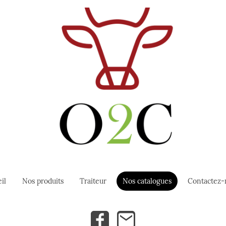
il
Nos produits
Traiteur
Nos catalogues
Contactez-